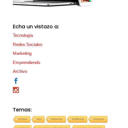
Echa un vistazo a:
Tecnología
Redes Sociales
Marketing
Emprendiendo
Archivo
Temas:
actitud
ads
Adsense
AdWords
Amazon