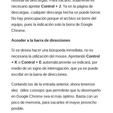
historial de descargas. Para sacarlo, solamente es
necesario apretar
Control + J
. Ya en la página de
descargas, cualquier descarga hecha se puede borrar.
No hay preocupación porque el archivo se borre del
equipo, pues la indicación solo la borra de Google
Chrome.
Acceder a la barra de direcciones
Si se desea hacer una búsqueda inmediata, no es
necesaria la utilización del mouse. Apretando
Control
+ K
o
Control + E
automáticamente se indicará, por
medio de un signo de interrogación, que ya se puede
escribir en la barra de direcciones.
Contando los de la entrada anterior, ahora tenemos
diez útiles consejos que permitirán que tu desempeño
en Google Chrome sea el más óptimo. Basta con un
poco de memoria, para sacarles el mayor provecho
posible.