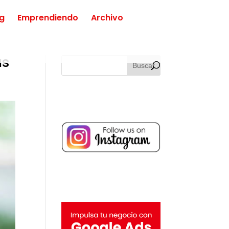
ng
Emprendiendo
Archivo
as