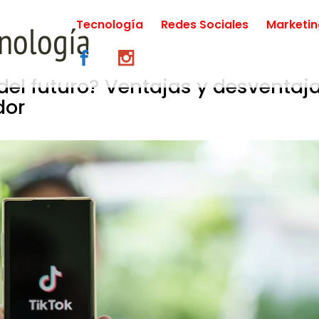
Tecnología
Redes Sociales
Marketi
 del futuro? Ventajas y desventaj
dor