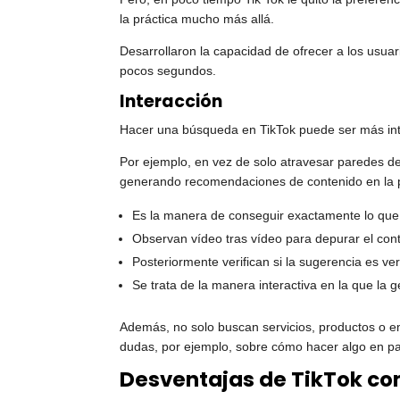
la práctica mucho más allá.
Desarrollaron la capacidad de ofrecer a los usua
pocos segundos.
Interacción
Hacer una búsqueda en TikTok puede ser más inte
Por ejemplo, en vez de solo atravesar paredes de
generando recomendaciones de contenido en la 
Es la manera de conseguir exactamente lo que
Observan vídeo tras vídeo para depurar el con
Posteriormente verifican si la sugerencia es ve
Se trata de la manera interactiva en la que la
Además, no solo buscan servicios, productos o em
dudas, por ejemplo, sobre cómo hacer algo en par
Desventajas de TikTok c