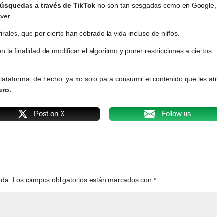
úsquedas a través de TikTok
no son tan sesgadas como en Google,
ver.
rales, que por cierto han cobrado la vida incluso de niños.
la finalidad de modificar el algoritmo y poner restricciones a ciertos
plataforma, de hecho, ya no solo para consumir el contenido que les at
uro.
Post on X
Follow us
ada.
Los campos obligatorios están marcados con
*