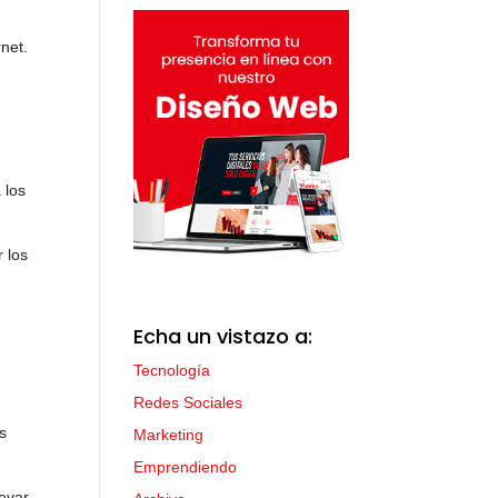
rnet.
 los
r los
Echa un vistazo a:
Tecnología
Redes Sociales
os
Marketing
Emprendiendo
levar