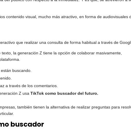
rios contenido visual, mucho más atractivo, en forma de audiovisuales 
ractivo que realizar una consulta de forma habitual a través de Googl
 texto, la generación Z tiene la opción de colaborar masivamente,
plataforma.
 están buscando.
tenido.
raz a través de los comentarios.
 generación Z usa
TikTok como buscador del futuro.
presas, también tienen la alternativa de realizar preguntas para resol
ticular.
omo buscador