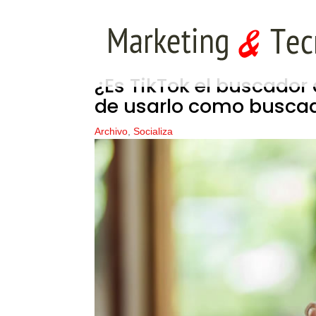
¿Es TikTok el buscador
de usarlo como busca
Archivo
,
Socializa