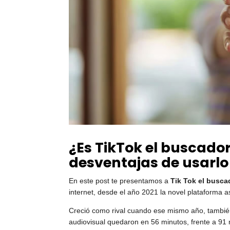
¿Es TikTok el buscador
desventajas de usarl
En este post te presentamos a
Tik Tok el buscad
internet, desde el año 2021 la novel plataforma as
Creció como rival cuando ese mismo año, también
audiovisual quedaron en 56 minutos, frente a 91 