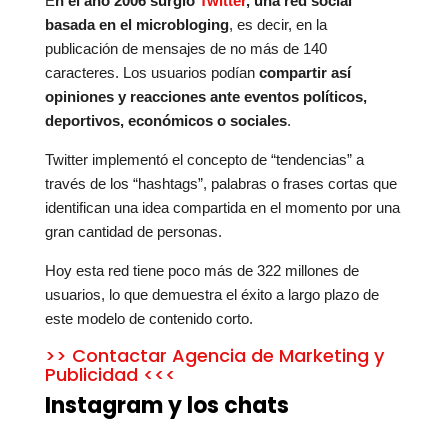
E
n el año 2006 surgió
Twitter
, una red social
basada en el microbloging
, es decir, en la
publicación de mensajes de no más de 140
caracteres. Los usuarios podían
compartir así
opiniones y reacciones ante eventos políticos,
deportivos, económicos o sociales
.
Twitter implementó el concepto de “tendencias” a
través de los “hashtags”, palabras o frases cortas que
identifican una idea compartida en el momento por una
gran cantidad de personas.
Hoy esta red tiene poco más de 322 millones de
usuarios, lo que demuestra el éxito a largo plazo de
este modelo de contenido corto.
>> Contactar Agencia de Marketing y
Publicidad <<<
Instagram y los chats