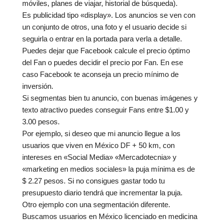
móviles, planes de viajar, historial de búsqueda).
Es publicidad tipo «display». Los anuncios se ven con
un conjunto de otros, una foto y el usuario decide si
seguirla o entrar en la portada para verla a detalle.
Puedes dejar que Facebook calcule el precio óptimo
del Fan o puedes decidir el precio por Fan. En ese
caso Facebook te aconseja un precio mínimo de
inversión.
Si segmentas bien tu anuncio, con buenas imágenes y
texto atractivo puedes conseguir Fans entre $1.00 y
3.00 pesos.
Por ejemplo, si deseo que mi anuncio llegue a los
usuarios que viven en México DF + 50 km, con
intereses en «Social Media» «Mercadotecnia» y
«marketing en medios sociales» la puja mínima es de
$ 2.27 pesos. Si no consigues gastar todo tu
presupuesto diario tendrá que incrementar la puja.
Otro ejemplo con una segmentación diferente.
Buscamos usuarios en México licenciado en medicina