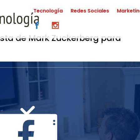
Tecnología
Redes Sociales
Marketi
esta de Mark Zuckerberg para