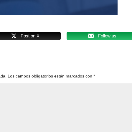
Post on X
Follow us
ada.
Los campos obligatorios están marcados con
*