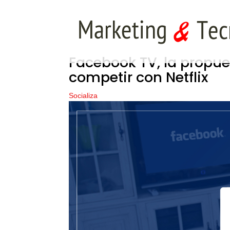
Facebook TV, la propu
competir con Netflix
Socializa