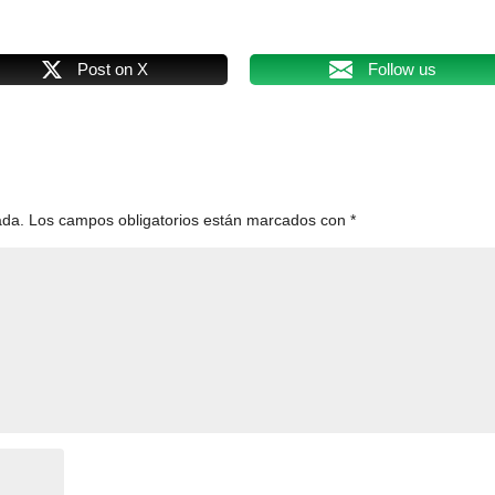
Post on X
Follow us
ada.
Los campos obligatorios están marcados con
*