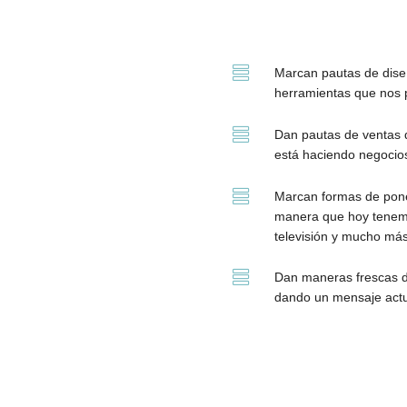

Marcan pautas de dise
herramientas que nos 

Dan pautas de ventas 
está haciendo negocio

Marcan formas de poner
manera que hoy tenem
televisión y mucho más

Dan maneras frescas de
dando un mensaje actu