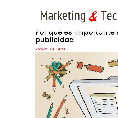
Por qué es importante 
publicidad
Archivo
,
De Ceros