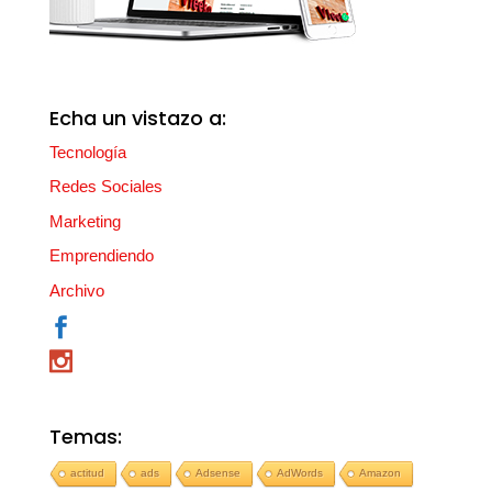
Echa un vistazo a:
Tecnología
Redes Sociales
Marketing
Emprendiendo
Archivo
Temas:
actitud
ads
Adsense
AdWords
Amazon