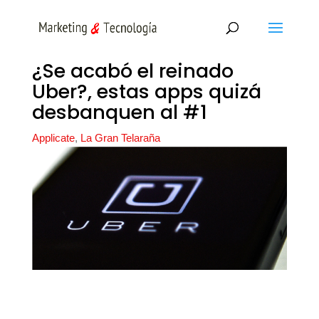
¿Se acabó el reinado
Uber?, estas apps quizá
desbanquen al #1
Applicate
,
La Gran Telaraña