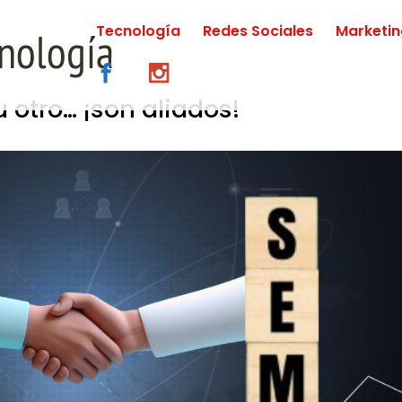
Tecnología
Redes Sociales
Marketi
 otro… ¡son aliados!