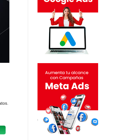
atos.