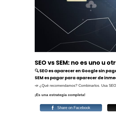
SEO vs SEM: no es uno u ot
🔍 SEO es aparecer en Google sin pag
SEM es pagar para aparecer de inme
📣 ¿Qué recomendamos? Combinarlos. Usa SEO par
¡Es una estrategia completa!
Share on Facebook