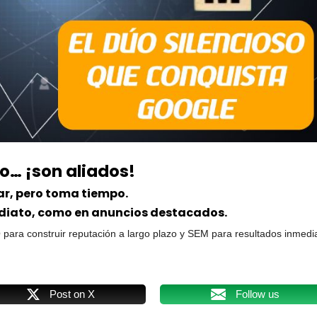
ro… ¡son aliados!
ar, pero toma tiempo.
diato, como en anuncios destacados.
a construir reputación a largo plazo y SEM para resultados inmedi
Post on X
Follow us