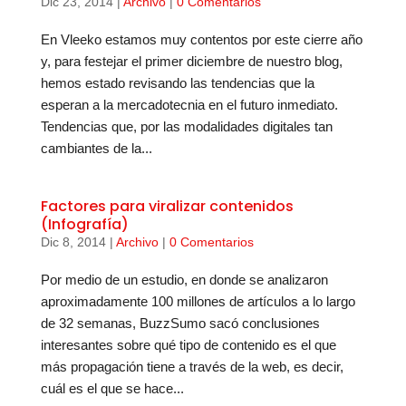
Dic 23, 2014
|
Archivo
|
0 Comentarios
En Vleeko estamos muy contentos por este cierre año
y, para festejar el primer diciembre de nuestro blog,
hemos estado revisando las tendencias que la
esperan a la mercadotecnia en el futuro inmediato.
Tendencias que, por las modalidades digitales tan
cambiantes de la...
Factores para viralizar contenidos
(Infografía)
Dic 8, 2014
|
Archivo
|
0 Comentarios
Por medio de un estudio, en donde se analizaron
aproximadamente 100 millones de artículos a lo largo
de 32 semanas, BuzzSumo sacó conclusiones
interesantes sobre qué tipo de contenido es el que
más propagación tiene a través de la web, es decir,
cuál es el que se hace...