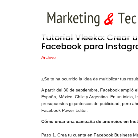
Tutorial Vleeko: Crear
Facebook para Instag
Archivo
¿Se te ha ocurrido la idea de multiplicar tus res
A partir del 30 de septiembre, Facebook amplió e
España, México, Chile y Argentina. En un inicio,
presupuestos gigantescos de publicidad, pero ah
Facebook Power Editor.
Cómo crear una campaña de anuncios en Ins
Paso 1. Crea tu cuenta en Facebook Business M