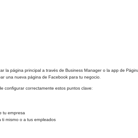
ar la página principal a través de Business Manager o la app de Págin
rear una nueva página de Facebook para tu negocio.
e configurar correctamente estos puntos clave:
de tu empresa
a ti mismo o a tus empleados