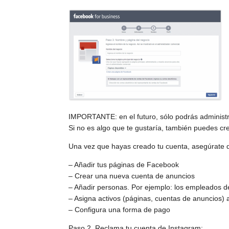
IMPORTANTE: en el futuro, sólo podrás administr
Si no es algo que te gustaría, también puedes c
Una vez que hayas creado tu cuenta, asegúrate d
– Añadir tus páginas de Facebook
– Crear una nueva cuenta de anuncios
– Añadir personas. Por ejemplo: los empleados 
– Asigna activos (páginas, cuentas de anuncios) 
– Configura una forma de pago
Paso 2. Reclama tu cuenta de Instagram: