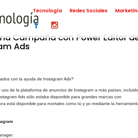
Tecnología
Redes Sociales
Marketi
 una Campaña con Power Editor d
ram Ads
ultados con la ayuda de Instagram Ads?
l uso de la plataforma de anuncios de Instagram a más países; incluid
 Instagram Ads sólo estaba disponible para grandes marcas con
ora está disponible para mortales como tú y yo mediante la herramient
tagram
anager: