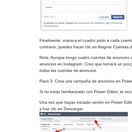
Finalmente, maraca el cuadro junto a cada cuenta
contrario, puedes hacer clic en Asignar Cuentas 
Nota: Aunque tengo cuatro cuentas de anuncios as
anuncios en Instagram. Creo que tomará un poco
todas las cuentas de anuncios.
Paso 3. Crea una campaña de anuncios en Power
Si no estás familiarizado con Power Editor, te rec
Una vez que hayas iniciado sesión en Power Edito
y haz clic en Descargar.