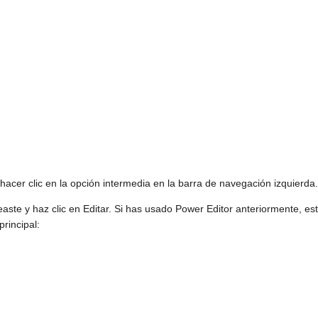
hacer clic en la opción intermedia en la barra de navegación izquierda
aste y haz clic en Editar. Si has usado Power Editor anteriormente, es
rincipal: