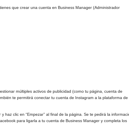
 tienes que crear una cuenta en Business Manager (Administrador
stionar múltiples activos de publicidad (como tu página, cuenta de
bién te permitirá conectar tu cuenta de Instagram a la plataforma de
y haz clic en “Empezar” al final de la página. Se te pedirá la informac
 Facebook para ligarla a tu cuenta de Business Manager y completa los