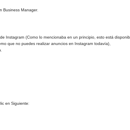
en Business Manager.
 de Instagram (Como lo mencionaba en un principio, esto está disponib
temo que no puedes realizar anuncios en Instagram todavía),
a.
ic en Siguiente: