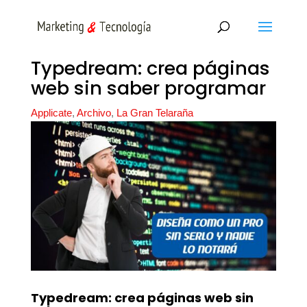
Typedream: crea páginas
web sin saber programar
Applicate
,
Archivo
,
La Gran Telaraña
Typedream: crea páginas web sin