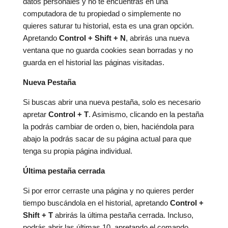
datos personales y no te encuentras en una
computadora de tu propiedad o simplemente no
quieres saturar tu historial, esta es una gran opción.
Apretando
Control + Shift + N
, abrirás una nueva
ventana que no guarda cookies sean borradas y no
guarda en el historial las páginas visitadas.
Nueva Pestaña
Si buscas abrir una nueva pestaña, solo es necesario
apretar
Control + T
. Asimismo, clicando en la pestaña
la podrás cambiar de orden o, bien, haciéndola para
abajo la podrás sacar de su página actual para que
tenga su propia página individual.
Última pestaña cerrada
Si por error cerraste una página y no quieres perder
tiempo buscándola en el historial, apretando
Control +
Shift + T
abrirás la última pestaña cerrada. Incluso,
podrás abrir las últimas 10, apretando el comando