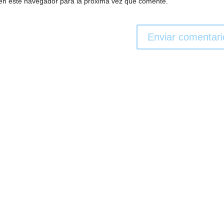
en este navegador para la próxima vez que comente.
Enviar comentari