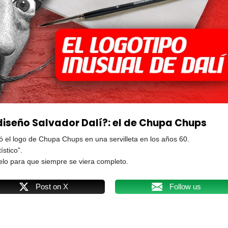
 diseño Salvador Dalí?: el de Chupa Chups
ñó el logo de Chupa Chups en una servilleta en los años 60.
ístico”.
melo para que siempre se viera completo.
Post on X
Follow us