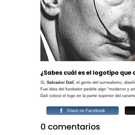
¿Sabes cuál es el logotipo que
Sí,
Salvador Dalí
, el genio del surrealismo, dise
Fue idea del fundador pedirle algo “moderno y art
Dalí colocó el logo en la parte superior del cara
Share on Facebook
0 comentarios