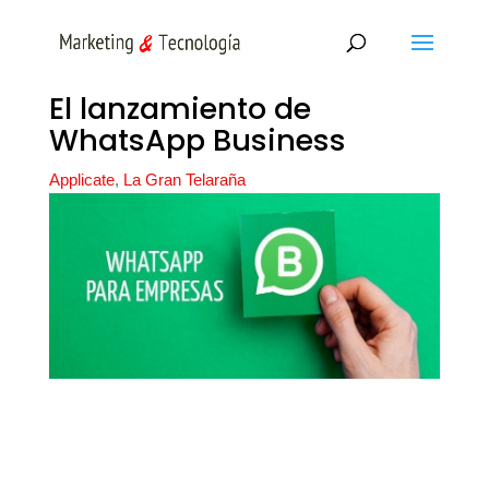
El lanzamiento de
WhatsApp Business
Applicate
,
La Gran Telaraña