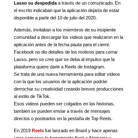
Lasso su despedida
a través de un comunicado
.
En
el escrito indicaban que la aplicación dejaría de estar
disponible a partir del 10 de julio del 2020.
Además, invitaban a los miembros de su insipiente
comunidad a descargar los videos que realizaron en la
aplicación antes de la fecha pauta para el cierre.
Facebook no dio detalles de los motivos para cerrar
Lasso, pero se cree que se deba al impulso que la
plataforma quiere darle a Reels de Instagram.
Se trata de una nueva herramienta para editar videos
con la que los usuarios de la aplicación podrán
derrochar su creatividad creando breves producciones
al estilo de TikTok.
Esos videos pueden ser colgados en las historias,
también se pueden enviar a través de mensajes
directos o postearlos en la pestaña de Top Reels.
En 2019
Reels
fue lanzado en Brasil y hace apenas
unas semanas la herramienta llegó a Alemania y