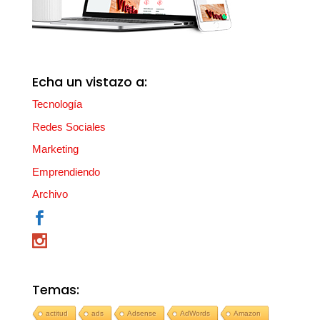
Echa un vistazo a:
Tecnología
Redes Sociales
Marketing
Emprendiendo
Archivo
Temas:
actitud
ads
Adsense
AdWords
Amazon