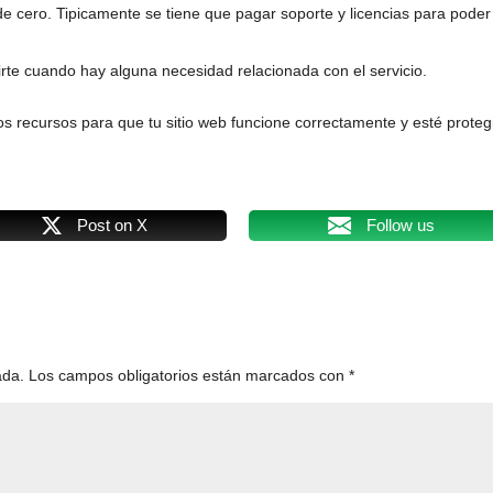
e cero. Tipicamente se tiene que pagar soporte y licencias para poder
rte cuando hay alguna necesidad relacionada con el servicio.
os recursos para que tu sitio web funcione correctamente y esté proteg
Post on X
Follow us
ada.
Los campos obligatorios están marcados con
*