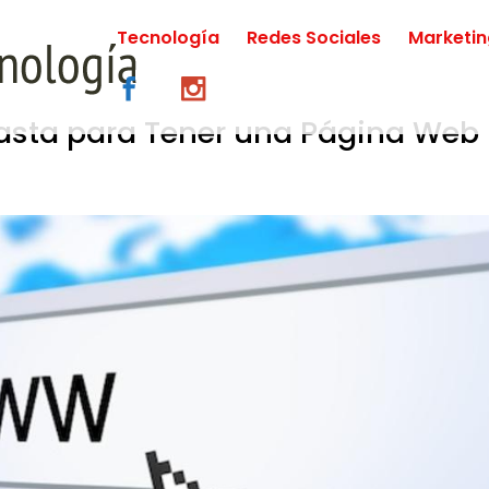
Tecnología
Redes Sociales
Marketi
asta para Tener una Página Web