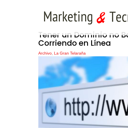
Tener un Dominio no B
Corriendo en Línea
Archivo
,
La Gran Telaraña