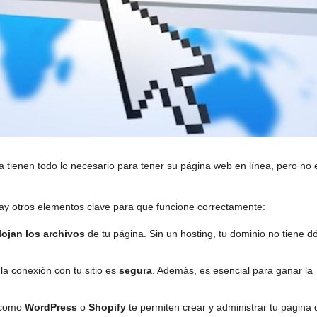
a tienen todo lo necesario para tener su página web en línea, pero no 
 hay otros elementos clave para que funcione correctamente:
lojan los archivos
de tu página. Sin un hosting, tu dominio no tiene 
 la conexión con tu sitio es
segura
. Además, es esencial para ganar la
 como
WordPress
o
Shopify
te permiten crear y administrar tu página 