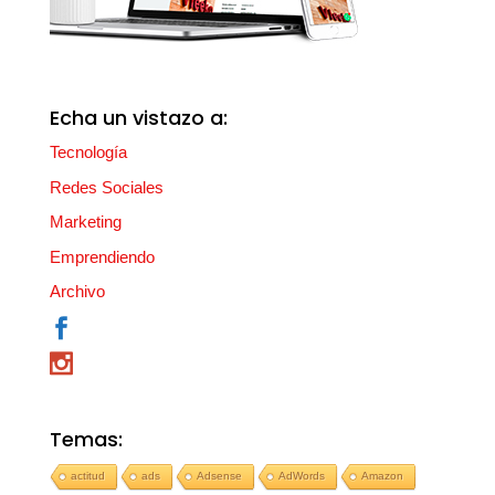
Echa un vistazo a:
Tecnología
Redes Sociales
Marketing
Emprendiendo
Archivo
Temas:
actitud
ads
Adsense
AdWords
Amazon