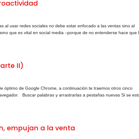
roactividad
s al usar redes sociales no debe estar enfocado a las ventas sino al
smo que es vital en social media –porque de no entenderse hace que 
rte II)
de óptimo de Google Chrome, a continuación te traemos otros cinco
avegador. Buscar palabras y arrastrarlas a pestañas nuevas Si se est
n, empujan a la venta