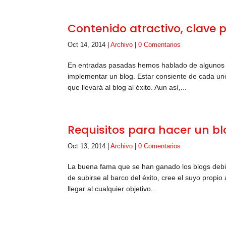
Contenido atractivo, clave 
Oct 14, 2014
|
Archivo
|
0 Comentarios
En entradas pasadas hemos hablado de algunos re
implementar un blog. Estar consiente de cada u
que llevará al blog al éxito. Aun así,...
Requisitos para hacer un b
Oct 13, 2014
|
Archivo
|
0 Comentarios
La buena fama que se han ganado los blogs debi
de subirse al barco del éxito, cree el suyo propi
llegar al cualquier objetivo...