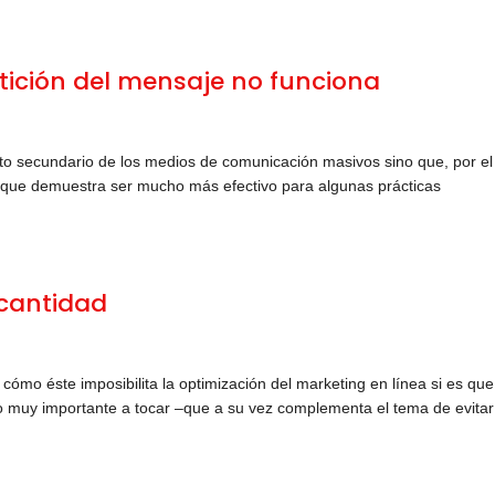
etición del mensaje no funciona
o secundario de los medios de comunicación masivos sino que, por el
l que demuestra ser mucho más efectivo para algunas prácticas
 cantidad
ómo éste imposibilita la optimización del marketing en línea si es qu
o muy importante a tocar –que a su vez complementa el tema de evitar