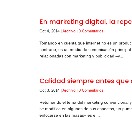
En marketing digital, la rep
Oct 4, 2014
|
Archivo
|
0 Comentarios
Tomando en cuenta que internet no es un product
contrario, es un medio de comunicación principa
relacionadas con marketing y publicidad –y...
Calidad siempre antes que
Oct 3, 2014
|
Archivo
|
0 Comentarios
Retomando el tema del marketing convencional y c
se modifica en algunos de sus aspectos, un punt
enfocarse en las masas– es el...