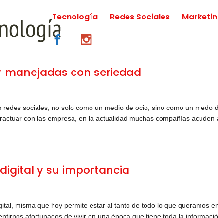
Tecnología
Redes Sociales
Marketi
er manejadas con seriedad
s redes sociales, no solo como un medio de ocio, sino como un medo 
teractuar con las empresa, en la actualidad muchas compañías acuden 
digital y su importancia
igital, misma que hoy permite estar al tanto de todo lo que queramos en
irnos afortunados de vivir en una época que tiene toda la informaci