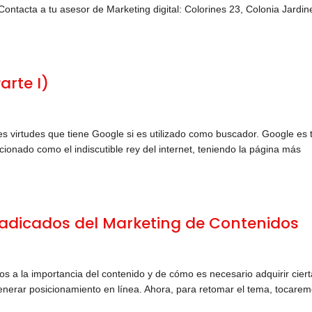
ntacta a tu asesor de Marketing digital: Colorines 23, Colonia Jardin
rte I)
 virtudes que tiene Google si es utilizado como buscador. Google es 
ionado como el indiscutible rey del internet, teniendo la página más
radicados del Marketing de Contenidos
s a la importancia del contenido y de cómo es necesario adquirir cier
 generar posicionamiento en línea. Ahora, para retomar el tema, tocare