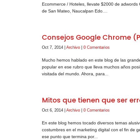
Ecommerce / Hoteles, llevate $2000 de adwords Co
de San Mateo, Naucalpan Edo....
Consejos Google Chrome (Pa
Oct 7, 2014
|
Archivo
|
0 Comentarios
Mucho hemos hablado en este blog de las grandes
popular en ese rubro que lleva muchos años posic
visitada del mundo. Ahora, para...
Mitos que tienen que ser er
Oct 6, 2014
|
Archivo
|
0 Comentarios
En este blog hemos tocado diversos temas alusivo
costumbres en el marketing digital con el fin de
ese punto que termina por...