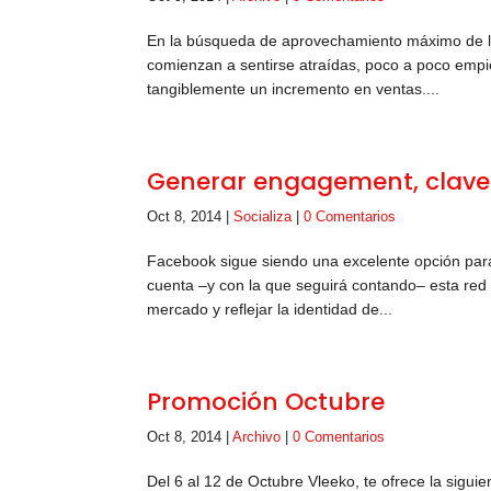
En la búsqueda de aprovechamiento máximo de las
comienzan a sentirse atraídas, poco a poco empie
tangiblemente un incremento en ventas....
Generar engagement, clave 
Oct 8, 2014
|
Socializa
|
0 Comentarios
Facebook sigue siendo una excelente opción para
cuenta –y con la que seguirá contando– esta red 
mercado y reflejar la identidad de...
Promoción Octubre
Oct 8, 2014
|
Archivo
|
0 Comentarios
Del 6 al 12 de Octubre Vleeko, te ofrece la sigui