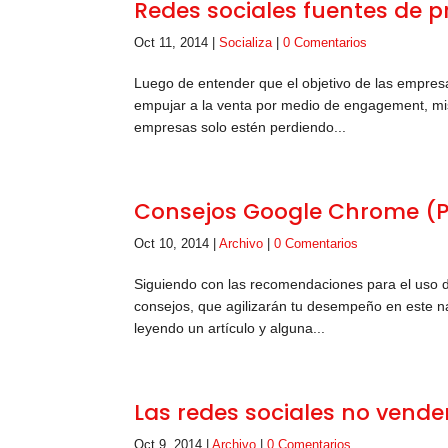
Redes sociales fuentes de p
Oct 11, 2014
|
Socializa
|
0 Comentarios
Luego de entender que el objetivo de las empresa
empujar a la venta por medio de engagement, mi
empresas solo estén perdiendo...
Consejos Google Chrome (Pa
Oct 10, 2014
|
Archivo
|
0 Comentarios
Siguiendo con las recomendaciones para el uso 
consejos, que agilizarán tu desempeño en este n
leyendo un artículo y alguna...
Las redes sociales no vende
Oct 9, 2014
|
Archivo
|
0 Comentarios