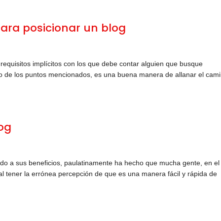
para posicionar un blog
quisitos implícitos con los que debe contar alguien que busque
no de los puntos mencionados, es una buena manera de allanar el cam
log
do a sus beneficios, paulatinamente ha hecho que mucha gente, en el
o al tener la errónea percepción de que es una manera fácil y rápida de