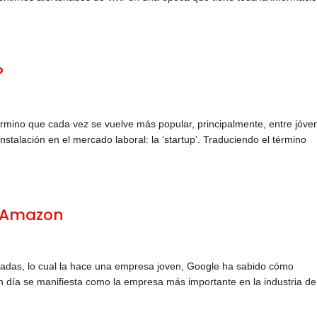
?
érmino que cada vez se vuelve más popular, principalmente, entre jóve
nstalación en el mercado laboral: la ‘startup’. Traduciendo el término
s Amazon
das, lo cual la hace una empresa joven, Google ha sabido cómo
 día se manifiesta como la empresa más importante en la industria de