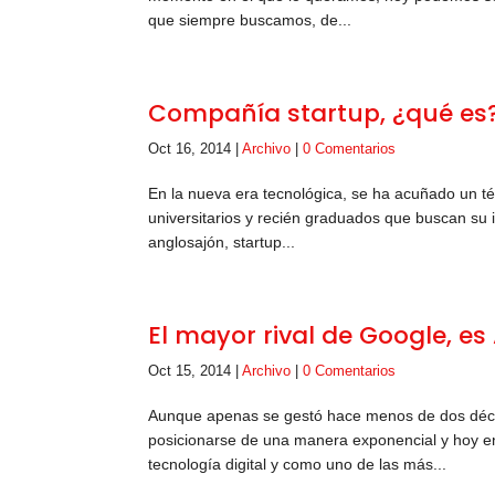
que siempre buscamos, de...
Compañía startup, ¿qué es
Oct 16, 2014
|
Archivo
|
0 Comentarios
En la nueva era tecnológica, se ha acuñado un t
universitarios y recién graduados que buscan su i
anglosajón, startup...
El mayor rival de Google, e
Oct 15, 2014
|
Archivo
|
0 Comentarios
Aunque apenas se gestó hace menos de dos déca
posicionarse de una manera exponencial y hoy en
tecnología digital y como uno de las más...