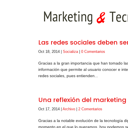
Las redes sociales deben s
Oct 18, 2014
|
Socializa
|
0 Comentarios
Gracias a la gran importancia que han tomado la
información que permite al usuario conocer e in
redes sociales, pues entienden...
Una reflexión del marketing 
Oct 17, 2014
|
Archivo
|
2 Comentarios
Gracias a la notable evolución de la tecnología d
momento en el que lo queramos, hoy podemos sent