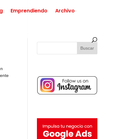
ng
Emprendiendo
Archivo
en
mente