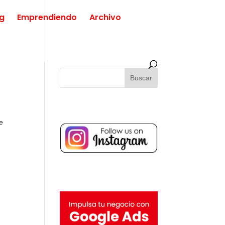
ng
Emprendiendo
Archivo
o
e