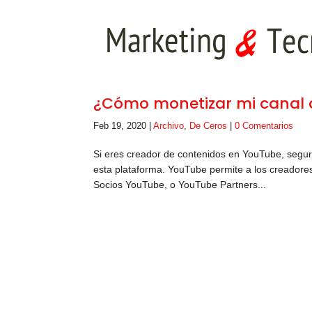
¿Cómo monetizar mi canal 
Feb 19, 2020
|
Archivo
,
De Ceros
|
0 Comentarios
Si eres creador de contenidos en YouTube, segu
esta plataforma. YouTube permite a los creador
Socios YouTube, o YouTube Partners...