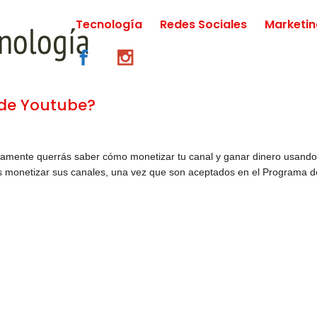
Tecnología
Redes Sociales
Marketi
de Youtube?
ramente querrás saber cómo monetizar tu canal y ganar dinero usand
es monetizar sus canales, una vez que son aceptados en el Programa d