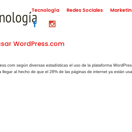
Tecnología
Redes Sociales
Marketi
 usar WordPress.com
ess.com según diversas estadísticas el uso de la plataforma WordPres
a llegar al hecho de que el 28% de las páginas de internet ya están us