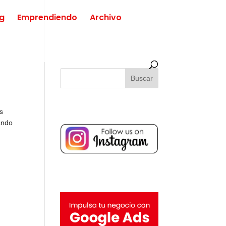
ng
Emprendiendo
Archivo
s
ando