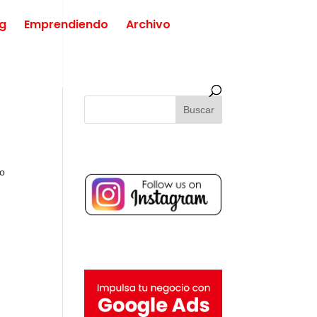
ng
Emprendiendo
Archivo
do