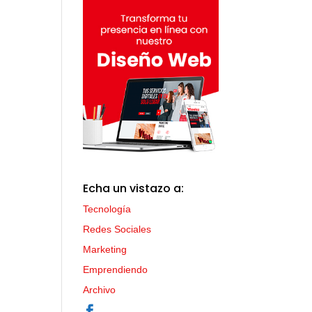
Echa un vistazo a:
Tecnología
Redes Sociales
Marketing
Emprendiendo
Archivo