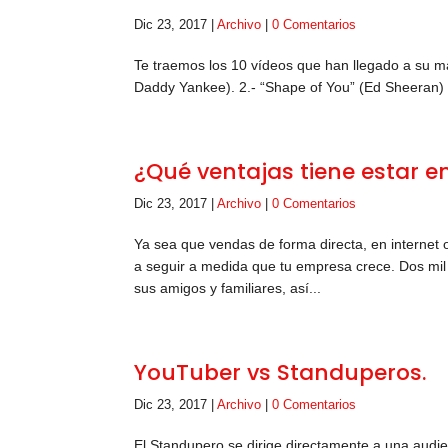
Dic 23, 2017
|
Archivo
|
0 Comentarios
Te traemos los 10 vídeos que han llegado a su m
Daddy Yankee). 2.- “Shape of You” (Ed Sheeran) 3.- 
¿Qué ventajas tiene estar 
Dic 23, 2017
|
Archivo
|
0 Comentarios
Ya sea que vendas de forma directa, en internet 
a seguir a medida que tu empresa crece. Dos mi
sus amigos y familiares, así...
YouTuber vs Standuperos.
Dic 23, 2017
|
Archivo
|
0 Comentarios
El Standupero se dirige directamente a una audie