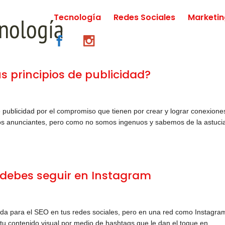
Tecnología
Redes Sociales
Marketi
s principios de publicidad?
 publicidad por el compromiso que tienen por crear y lograr conexione
y los anunciantes, pero como no somos ingenuos y sabemos de la astuci
 debes seguir en Instagram
uda para el SEO en tus redes sociales, pero en una red como Instagra
 tu contenido visual por medio de hashtags que le dan el toque en