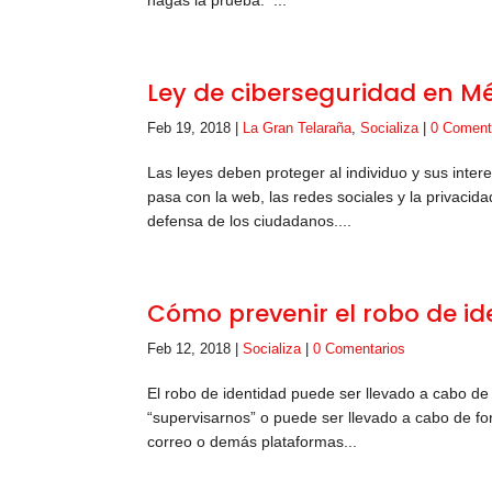
hagas la prueba: ...
Ley de ciberseguridad en Mé
Feb 19, 2018
|
La Gran Telaraña
,
Socializa
|
0 Coment
Las leyes deben proteger al individuo y sus int
pasa con la web, las redes sociales y la privacid
defensa de los ciudadanos....
Cómo prevenir el robo de ide
Feb 12, 2018
|
Socializa
|
0 Comentarios
El robo de identidad puede ser llevado a cabo d
“supervisarnos” o puede ser llevado a cabo de f
correo o demás plataformas...