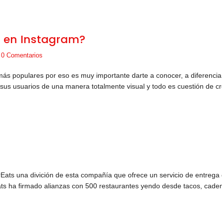
a en Instagram?
|
0 Comentarios
más populares por eso es muy importante darte a conocer, a diferencia
 sus usuarios de una manera totalmente visual y todo es cuestión de c
ats una divición de esta compañía que ofrece un servicio de entrega
Eats ha firmado alianzas con 500 restaurantes yendo desde tacos, cade