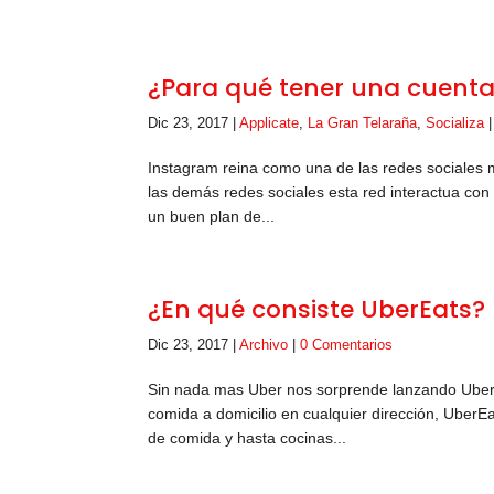
¿Para qué tener una cuent
Dic 23, 2017
|
Applicate
,
La Gran Telaraña
,
Socializa
Instagram reina como una de las redes sociales 
las demás redes sociales esta red interactua con
un buen plan de...
¿En qué consiste UberEats?
Dic 23, 2017
|
Archivo
|
0 Comentarios
Sin nada mas Uber nos sorprende lanzando UberE
comida a domicilio en cualquier dirección, Uber
de comida y hasta cocinas...