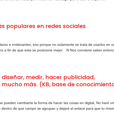
s populares en redes sociales
lares e irrelevantes, eso porque no solamente se trata de usarlos en 
los a fin de que esta se posicione mejor. N Nos conviene saber enton
 diseñar, medir, hacer publicidad,
 y mucho más. (KB, base de conocimient
e pueden cambiarte la forma de hacer las cosas en digital, No haré u
iré dentro de que campo se agrupan y dejaré el enlace para que tu mis