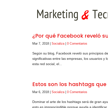
¿Por qué Facebook reveló su
Mar 7, 2018
|
Socializa
|
0 Comentarios
Según su blog, Facebook reveló sus principios de
significativas entre las empresas, los usuarios 
esta red social, el...
Estos son los hashtags que
Mar 6, 2018
|
Socializa
|
0 Comentarios
Dominar el arte de los hashtags será de gran ay
esto es imprescindible porque ayuda a identificar