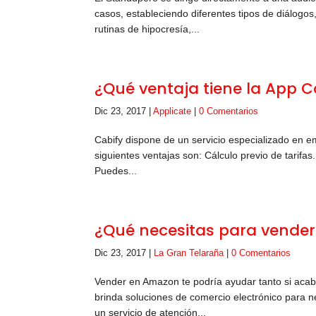
casos, estableciendo diferentes tipos de diálogos
rutinas de hipocresía,...
¿Qué ventaja tiene la App C
Dic 23, 2017
|
Applicate
|
0 Comentarios
Cabify dispone de un servicio especializado en em
siguientes ventajas son: Cálculo previo de tarifas. 
Puedes...
¿Qué necesitas para vende
Dic 23, 2017
|
La Gran Telaraña
|
0 Comentarios
Vender en Amazon te podría ayudar tanto si acaba
brinda soluciones de comercio electrónico para n
un servicio de atención...