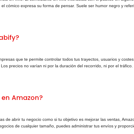
, el cómico expresa su forma de pensar. Suele ser humor negro y referi
abify?
presas que te permite controlar todos tus trayectos, usuarios y costes
Los precios no varían ni por la duración del recorrido, ni por el tráfico.
r en Amazon?
s de abrir tu negocio como si tu objetivo es mejorar las ventas, Amaz
egocios de cualquier tamaño, puedes administrar tus envíos y proporc