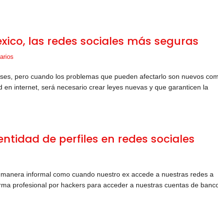
xico, las redes sociales más seguras
arios
ereses, pero cuando los problemas que pueden afectarlo son nuevos co
ad en internet, será necesario crear leyes nuevas y que garanticen la
ntidad de perfiles en redes sociales
e manera informal como cuando nuestro ex accede a nuestras redes a
orma profesional por hackers para acceder a nuestras cuentas de banc