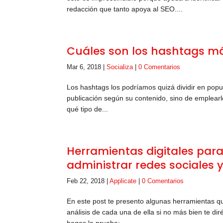
redacción que tanto apoya al SEO....
Cuáles son los hashtags má
Mar 6, 2018
|
Socializa
|
0 Comentarios
Los hashtags los podríamos quizá dividir en popu
publicación según su contenido, sino de emplear
qué tipo de...
Herramientas digitales para
administrar redes sociales
Feb 22, 2018
|
Applicate
|
0 Comentarios
En este post te presento algunas herramientas qu
análisis de cada una de ella si no más bien te d