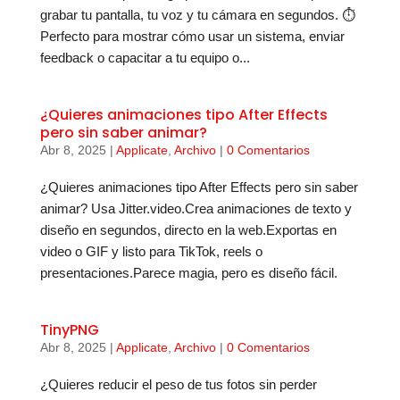
grabar tu pantalla, tu voz y tu cámara en segundos. ⏱️
Perfecto para mostrar cómo usar un sistema, enviar
feedback o capacitar a tu equipo o...
¿Quieres animaciones tipo After Effects
pero sin saber animar?
Abr 8, 2025
|
Applicate
,
Archivo
|
0 Comentarios
¿Quieres animaciones tipo After Effects pero sin saber
animar? Usa Jitter.video.Crea animaciones de texto y
diseño en segundos, directo en la web.Exportas en
video o GIF y listo para TikTok, reels o
presentaciones.Parece magia, pero es diseño fácil.
TinyPNG
Abr 8, 2025
|
Applicate
,
Archivo
|
0 Comentarios
¿Quieres reducir el peso de tus fotos sin perder