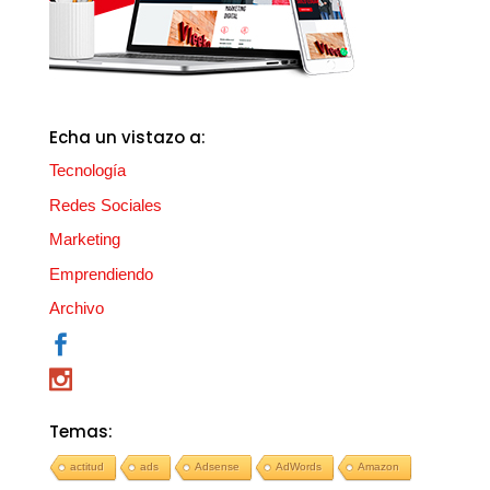
Echa un vistazo a:
Tecnología
Redes Sociales
Marketing
Emprendiendo
Archivo
Temas:
actitud
ads
Adsense
AdWords
Amazon