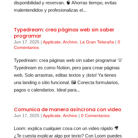
disponibilidad y reservan. 🧠 Ahorras tiempo, evitas
malentendidos y profesionalizas el...
Typedream: crea páginas web sin saber
programar
Jun 17, 2025
|
Applicate
,
Archivo
,
La Gran Telaraña
|
0
Comentarios
Typedream: crea páginas web sin saber programar 💡
Typedream es como Notion, pero para crear páginas
web. Solo arrastras, editas textos y ¡listo! Ya tienes
una landing o sitio funcional. 🖼️ Conecta formularios,
pagos o calendarios. Ideal para...
Comunica de manera asíncrona con video
Jun 17, 2025
|
Applicate
,
Archivo
|
0 Comentarios
Loom: explica cualquier cosa con un video rápido 🎥
¿Te cuesta explicar algo por texto? Con Loom puedes