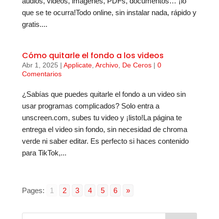
audios, videos, imágenes, PDFs, documentos… ¡lo
que se te ocurra!Todo online, sin instalar nada, rápido y
gratis....
Cómo quitarle el fondo a los videos
Abr 1, 2025
|
Applicate
,
Archivo
,
De Ceros
|
0
Comentarios
¿Sabías que puedes quitarle el fondo a un video sin
usar programas complicados? Solo entra a
unscreen.com, subes tu video y ¡listo!La página te
entrega el video sin fondo, sin necesidad de chroma
verde ni saber editar. Es perfecto si haces contenido
para TikTok,...
Pages:
1
2
3
4
5
6
»