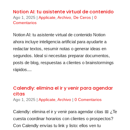
Notion AI: tu asistente virtual de contenido
Ago 1, 2025
|
Applicate
,
Archivo
,
De Ceros
|
0
Comentarios
Notion AI: tu asistente virtual de contenido Notion
ahora incluye inteligencia artificial para ayudarte a
redactar textos, resumir notas o generar ideas en
segundos. Ideal si necesitas preparar documentos,
posts de blog, respuestas a clientes o brainstormings
rápidos....
Calendly: elimina el ir y venir para agendar
citas
Ago 1, 2025
|
Applicate
,
Archivo
|
0 Comentarios
Calendly: elimina el ir y venir para agendar citas 📅 ¿Te
cuesta coordinar horarios con clientes o prospectos?
Con Calendly envías tu link y listo: ellos ven tu