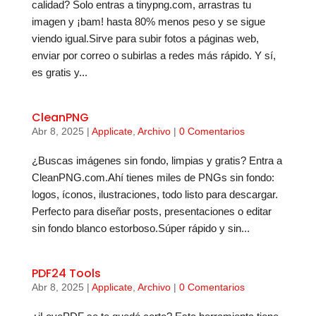
calidad? Solo entras a tinypng.com, arrastras tu
imagen y ¡bam! hasta 80% menos peso y se sigue
viendo igual.Sirve para subir fotos a páginas web,
enviar por correo o subirlas a redes más rápido. Y sí,
es gratis y...
CleanPNG
Abr 8, 2025
|
Applicate
,
Archivo
|
0 Comentarios
¿Buscas imágenes sin fondo, limpias y gratis? Entra a
CleanPNG.com.Ahí tienes miles de PNGs sin fondo:
logos, íconos, ilustraciones, todo listo para descargar.
Perfecto para diseñar posts, presentaciones o editar
sin fondo blanco estorboso.Súper rápido y sin...
PDF24 Tools
Abr 8, 2025
|
Applicate
,
Archivo
|
0 Comentarios