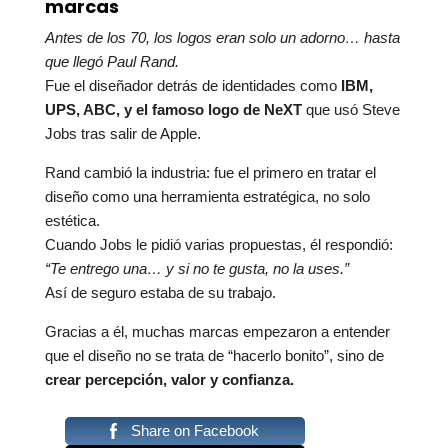
marcas
Antes de los 70, los logos eran solo un adorno… hasta
que llegó Paul Rand.
Fue el diseñador detrás de identidades como
IBM,
UPS, ABC, y el famoso logo de NeXT
que usó Steve
Jobs tras salir de Apple.
Rand cambió la industria: fue el primero en tratar el
diseño como una herramienta estratégica, no solo
estética.
Cuando Jobs le pidió varias propuestas, él respondió:
“Te entrego una… y si no te gusta, no la uses.”
Así de seguro estaba de su trabajo.
Gracias a él, muchas marcas empezaron a entender
que el diseño no se trata de “hacerlo bonito”, sino de
crear percepción, valor y confianza.
Share on Facebook