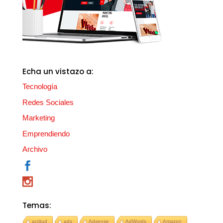
Echa un vistazo a:
Tecnología
Redes Sociales
Marketing
Emprendiendo
Archivo
Temas:
actitud
ads
Adsense
AdWords
Amazon