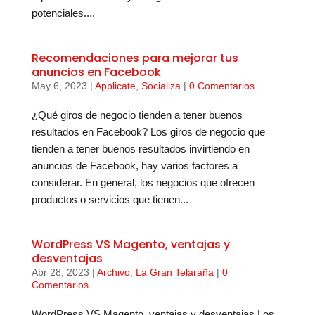
potenciales....
Recomendaciones para mejorar tus
anuncios en Facebook
May 6, 2023
|
Applicate
,
Socializa
|
0 Comentarios
¿Qué giros de negocio tienden a tener buenos
resultados en Facebook? Los giros de negocio que
tienden a tener buenos resultados invirtiendo en
anuncios de Facebook, hay varios factores a
considerar. En general, los negocios que ofrecen
productos o servicios que tienen...
WordPress VS Magento, ventajas y
desventajas
Abr 28, 2023
|
Archivo
,
La Gran Telaraña
|
0
Comentarios
WordPress VS Magento, ventajas y desventajas Los