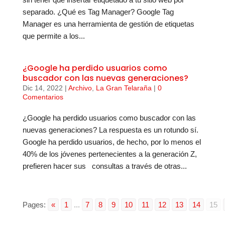
separado. ¿Qué es Tag Manager? Google Tag
Manager es una herramienta de gestión de etiquetas
que permite a los...
¿Google ha perdido usuarios como
buscador con las nuevas generaciones?
Dic 14, 2022
|
Archivo
,
La Gran Telaraña
|
0
Comentarios
¿Google ha perdido usuarios como buscador con las
nuevas generaciones? La respuesta es un rotundo sí.
Google ha perdido usuarios, de hecho, por lo menos el
40% de los jóvenes pertenecientes a la generación Z,
prefieren hacer sus consultas a través de otras...
Pages:
«
1
...
7
8
9
10
11
12
13
14
15