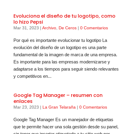
Evoluciona el diseño de tu logotipo, como
lo hizo Pepsi
Mar 31, 2023
|
Archivo
,
De Ceros
|
0 Comentarios
Por qué es importante evolucionar tu logotipo La
evolución del diseño de un logotipo es una parte
fundamental de la imagen de marca de una empresa.
Es importante para las empresas modernizarse y
adaptarse a los tiempos para seguir siendo relevantes
y competitivos en...
Google Tag Manager – resumen con
enlaces
Mar 23, 2023
|
La Gran Telaraña
|
0 Comentarios
Google Tag Manager Es un manejador de etiquetas
que te permite hacer una sola gestión desde su panel,
sin tener que insertar etiquetado a tu sitio web por