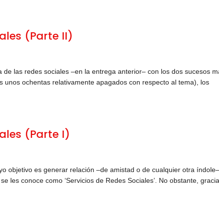
ales (Parte II)
 de las redes sociales –en la entrega anterior– con los dos sucesos 
as unos ochentas relativamente apagados con respecto al tema), los
ales (Parte I)
o objetivo es generar relación –de amistad o de cualquier otra índole
s, se les conoce como ‘Servicios de Redes Sociales’. No obstante, graci