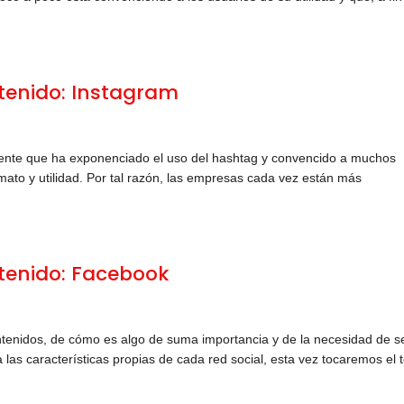
enido: Instagram
gente que ha exponenciado el uso del hashtag y convencido a muchos
ormato y utilidad. Por tal razón, las empresas cada vez están más
enido: Facebook
tenidos, de cómo es algo de suma importancia y de la necesidad de s
 las características propias de cada red social, esta vez tocaremos el