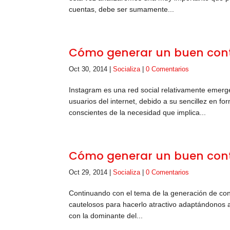
cuentas, debe ser sumamente...
Cómo generar un buen cont
Oct 30, 2014
|
Socializa
|
0 Comentarios
Instagram es una red social relativamente emer
usuarios del internet, debido a su sencillez en f
conscientes de la necesidad que implica...
Cómo generar un buen cont
Oct 29, 2014
|
Socializa
|
0 Comentarios
Continuando con el tema de la generación de con
cautelosos para hacerlo atractivo adaptándonos a
con la dominante del...