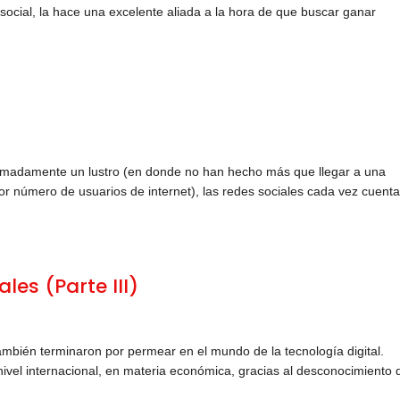
social, la hace una excelente aliada a la hora de que buscar ganar
ximadamente un lustro (en donde no han hecho más que llegar a una
r número de usuarios de internet), las redes sociales cada vez cuent
les (Parte III)
también terminaron por permear en el mundo de la tecnología digital.
nivel internacional, en materia económica, gracias al desconocimiento 