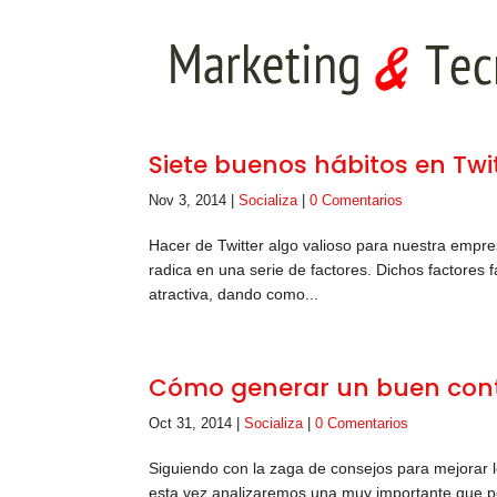
Siete buenos hábitos en Twi
Nov 3, 2014
|
Socializa
|
0 Comentarios
Hacer de Twitter algo valioso para nuestra empres
radica en una serie de factores. Dichos factores f
atractiva, dando como...
Cómo generar un buen cont
Oct 31, 2014
|
Socializa
|
0 Comentarios
Siguiendo con la zaga de consejos para mejorar 
esta vez analizaremos una muy importante que poc