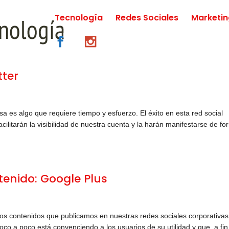
Tecnología
Redes Sociales
Marketi
tter
a es algo que requiere tiempo y esfuerzo. El éxito en esta red social
acilitarán la visibilidad de nuestra cuenta y la harán manifestarse de f
enido: Google Plus
los contenidos que publicamos en nuestras redes sociales corporativas
o a poco está convenciendo a los usuarios de su utilidad y que, a fin