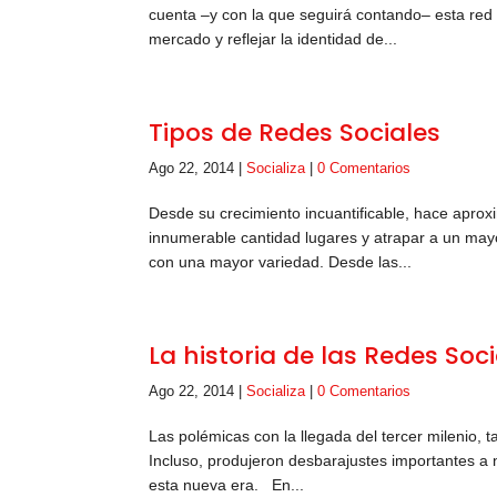
cuenta –y con la que seguirá contando– esta red 
mercado y reflejar la identidad de...
Tipos de Redes Sociales
Ago 22, 2014
|
Socializa
|
0 Comentarios
Desde su crecimiento incuantificable, hace apro
innumerable cantidad lugares y atrapar a un mayo
con una mayor variedad. Desde las...
La historia de las Redes Socia
Ago 22, 2014
|
Socializa
|
0 Comentarios
Las polémicas con la llegada del tercer milenio, 
Incluso, produjeron desbarajustes importantes a 
esta nueva era. En...