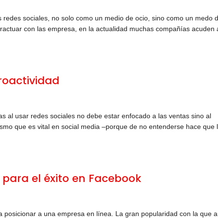
s redes sociales, no solo como un medio de ocio, sino como un medo 
teractuar con las empresa, en la actualidad muchas compañías acuden 
roactividad
s al usar redes sociales no debe estar enfocado a las ventas sino al
smo que es vital en social media –porque de no entenderse hace que 
para el éxito en Facebook
 posicionar a una empresa en línea. La gran popularidad con la que 