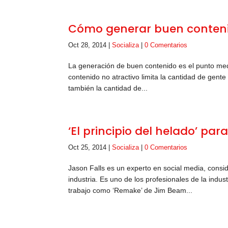
Cómo generar buen contenid
Oct 28, 2014
|
Socializa
|
0 Comentarios
La generación de buen contenido es el punto medu
contenido no atractivo limita la cantidad de gent
también la cantidad de...
‘El principio del helado’ pa
Oct 25, 2014
|
Socializa
|
0 Comentarios
Jason Falls es un experto en social media, cons
industria. Es uno de los profesionales de la indu
trabajo como ‘Remake’ de Jim Beam...