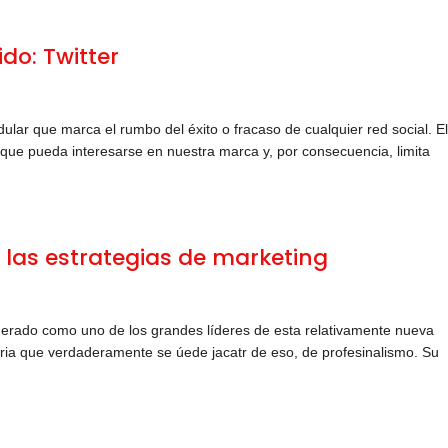
o: Twitter
lar que marca el rumbo del éxito o fracaso de cualquier red social. E
e que pueda interesarse en nuestra marca y, por consecuencia, limita
ra las estrategias de marketing
iderado como uno de los grandes líderes de esta relativamente nueva
stria que verdaderamente se úede jacatr de eso, de profesinalismo. Su