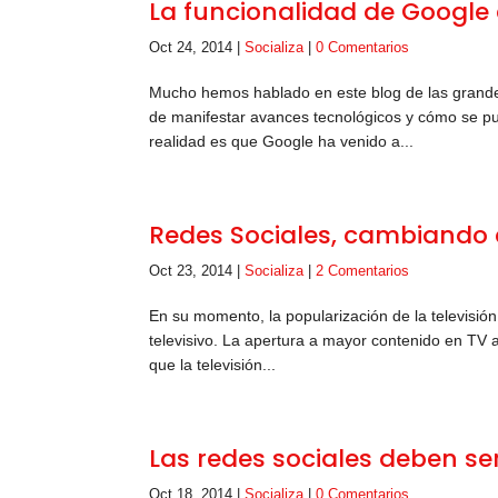
La funcionalidad de Google
Oct 24, 2014
|
Socializa
|
0 Comentarios
Mucho hemos hablado en este blog de las grande
de manifestar avances tecnológicos y cómo se pu
realidad es que Google ha venido a...
Redes Sociales, cambiando 
Oct 23, 2014
|
Socializa
|
2 Comentarios
En su momento, la popularización de la televisión
televisivo. La apertura a mayor contenido en TV a
que la televisión...
Las redes sociales deben s
Oct 18, 2014
|
Socializa
|
0 Comentarios