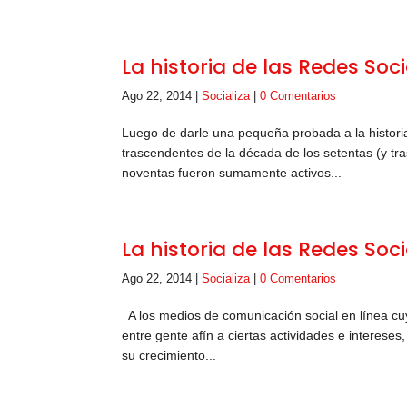
La historia de las Redes Soci
Ago 22, 2014
|
Socializa
|
0 Comentarios
Luego de darle una pequeña probada a la historia
trascendentes de la década de los setentas (y tr
noventas fueron sumamente activos...
La historia de las Redes Soci
Ago 22, 2014
|
Socializa
|
0 Comentarios
A los medios de comunicación social en línea cuy
entre gente afín a ciertas actividades e interese
su crecimiento...