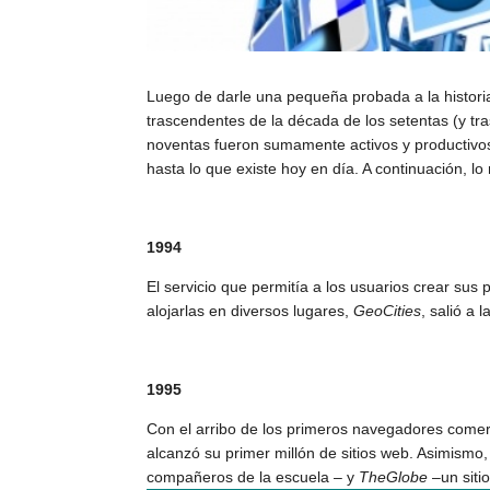
Luego de darle una pequeña probada a la historia
trascendentes de la década de los setentas (y tr
noventas fueron sumamente activos y productivos
hasta lo que existe hoy en día. A contin
uación, lo
1994
El servicio que permitía a los usuarios crear sus 
alojarlas en diversos lugares,
GeoCities
, salió a l
1995
Con el arribo de los primeros navegadores comer
alcanzó su primer millón de sitios web. Asimismo,
compañeros de la escuela – y
TheGlobe
–un siti