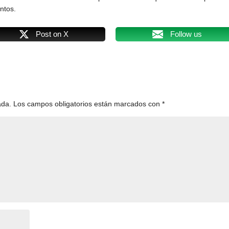
ntos.
Post on X
Follow us
ada.
Los campos obligatorios están marcados con
*