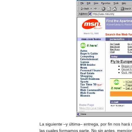
La siguiente –y última– entrega, por fin nos hará 
las cuales formamos parte. No sin antes, menci