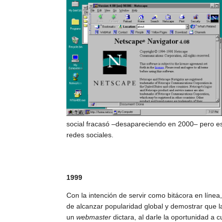
social fracasó –desapareciendo en 2000– pero es
redes sociales.
1999
Con la intención de servir como bitácora en línea
de alcanzar popularidad global y demostrar que la
un
webmaster
dictara, al darle la oportunidad a 