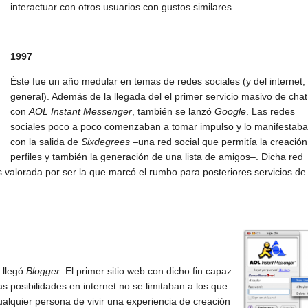
interactuar con otros usuarios con gustos similares–.
1997
Éste fue un año medular en temas de redes sociales (y del internet,
general). Además de la llegada del el primer servicio masivo de chat
con
AOL Instant Messenger
, también se lanzó
Google
. Las redes
sociales poco a poco comenzaban a tomar impulso y lo manifestab
con la salida de
Sixdegrees
–una red social que permitía la creació
perfiles y también la generación de una lista de amigos–. Dicha red
 valorada por ser la que marcó el rumbo para posteriores servicios de
, llegó
Blogger
. El primer sitio web con dicho fin capaz
s posibilidades en internet no se limitaban a los que
cualquier persona de vivir una experiencia de creación