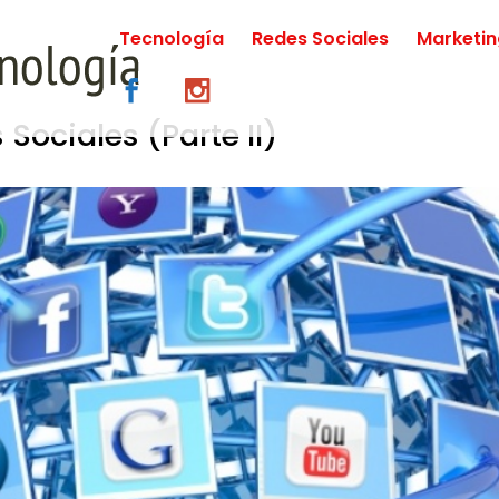
Tecnología
Redes Sociales
Marketi
 Sociales (Parte II)