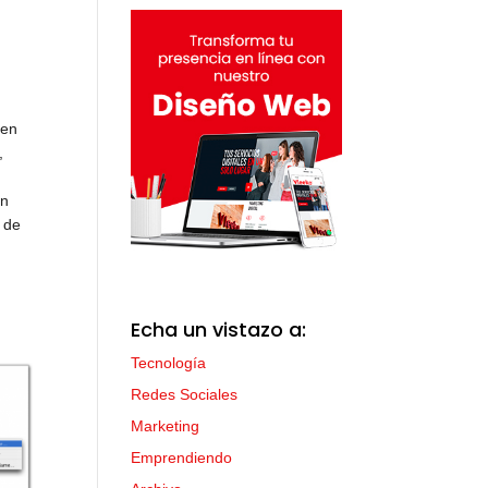
 en
,
an
n de
Echa un vistazo a:
Tecnología
Redes Sociales
Marketing
Emprendiendo