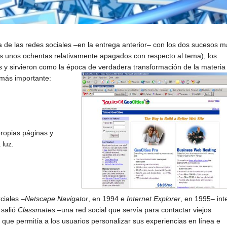
 de las redes sociales –en la entrega anterior– con los dos sucesos 
as unos ochentas relativamente apagados con respecto al tema), los
 y sirvieron como la época de verdadera transformación de la materia
 más importante:
propias páginas y
a luz.
ciales –
Netscape Navigator
, en 1994 e
Internet Explorer
, en 1995– int
 salió
Classmates
–una red social que servía para contactar viejos
o que permitía a los usuarios personalizar sus experien
cias en línea e