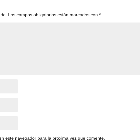
ada.
Los campos obligatorios están marcados con
*
en este navegador para la próxima vez que comente.