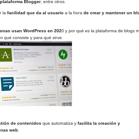
plataforma Blogger
, entre otros.
r la
facilidad que da al usuario
a la hora
de crear y mantener un bl
sonas usan WordPress en 202
0 y por qué es la plataforma de blogs 
n qué consiste y para qué sirve.
stión de contenidos
que automatiza y
facilita la creación y
inas web
.