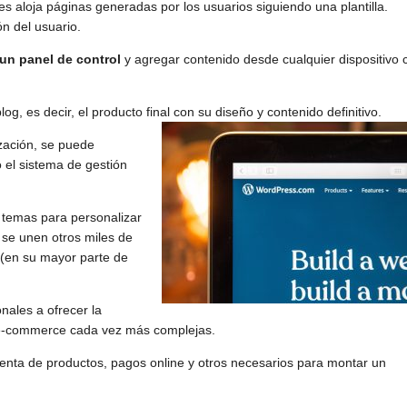
s aloja páginas generadas por los usuarios siguiendo una plantilla.
n del usuario.
un panel de control
y agregar contenido desde cualquier dispositivo 
log, es decir, el producto final con su diseño y contenido definitivo.
ización, se puede
o el sistema de gestión
.
 temas para personalizar
e se unen otros miles de
 (en su mayor parte de
nales a ofrecer la
e e-commerce cada vez más complejas.
enta de productos, pagos online y otros necesarios para montar un