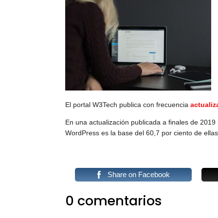
El portal W3Tech publica con frecuencia
actuali
En una actualización publicada a finales de 2019
WordPress es la base del 60,7 por ciento de ellas
Share on Facebook
0 comentarios