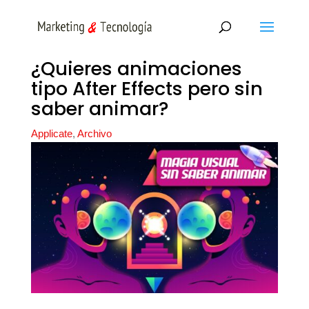
¿Quieres animaciones
tipo After Effects pero sin
saber animar?
Applicate
,
Archivo