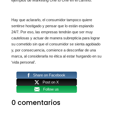
ejemplos de
Marketing One to One
en el camino.
Hay que aclararlo, el consumidor tampoco quiere
sentirse hostigado y pensar que lo están espiando
24/7. Por eso, las empresas tendrán que ser muy
cautelosas y actuar de manera subrepticia para lograr
su cometido sin que el consumidor se sienta agobiado
y, por consecuencia, comience a desconfiar de una
marca, al considerarla no ética al estar hurgando en su
‘vida personal’.
Share on Facebook
Post on X
Follow us
0 comentarios